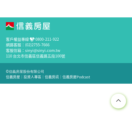
客戶權益專線
0800-211-922
網路客服：(02)2755-7666
客服信箱：sinyi@sinyi.com.tw
110 台北市信義區信義路五段100號
©信義房屋股份有限公司
信義房屋
｜
投資人專區
｜
信義房訊
｜
信義房屋Podcast