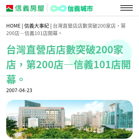
HOME
|
信義大事紀
|
台灣直營店店數突破200家店，第
200店—信義101店開幕。
台灣直營店店數突破200家
店，第200店—信義101店開
幕。
2007-04-23