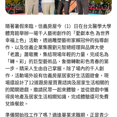
隨著暑假來臨，信義房屋今（1）日在台北醫學大學
體育館舉辦一場千人藝術創作的「愛獻本色 為世界
幸福上色」活動，透過雕塑藝術家賴冠仲的指導創
作、以及信義企業集團劉元智總經理與品牌大使
「老蕭」蕭敬騰，集結現場年輕的力量，完成名為
「轉。彩」的巨型藝術品，象徵轉動彩色青春的第
一步，精采人生由自己掌握。除了場內的千人創
作，活動場外設有信義房屋居家好生活園遊會，現
場還設計了12道跟房屋買賣諮詢及居家生活相關的
的闖關遊戲，邀請民眾一起來體驗，並從遊戲中獲
得房地產及居家生活相關知識，完成體驗還可免費
兌換餐飲。
準備開始找工作了嗎？適逢畢業求職期，正是青少