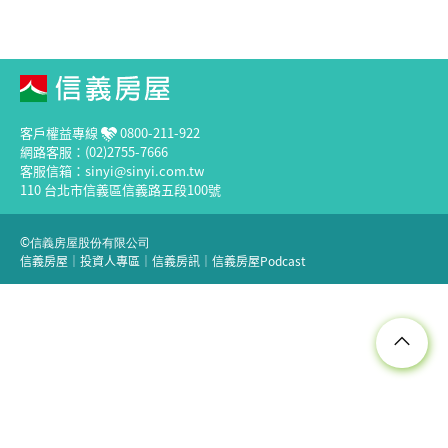
客戶權益專線
0800-211-922
網路客服：(02)2755-7666
客服信箱：sinyi@sinyi.com.tw
110 台北市信義區信義路五段100號
©信義房屋股份有限公司
信義房屋
｜
投資人專區
｜
信義房訊
｜
信義房屋Podcast