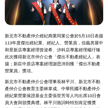
新北市不動產仲介經紀商業同業公會於
5
月
10
日表揚
113
年度傑出經紀業、經紀人、營業員，信義房屋中
和景新店專案經理曾浚希、汐科店專案經理楊玗臻
此次獲得新北市仲介公會「傑出不動產經紀人」表
揚；新莊中原店專案經理謝思沛則獲「傑出不動產
營業員」獎項。
新北市不動產仲介公會理事長林平川、新北市不動
產仲介公會教育主委林韋成、中華民國不動產仲介
經紀業營業保證基金主委張世芳等人均出席
10
日會
員大會與頒獎典禮。林平川致詞時特別肯定獲獎