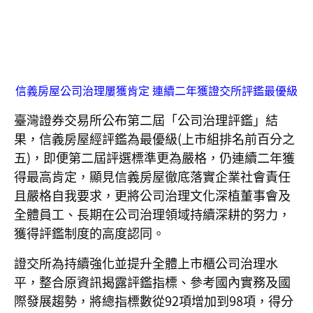
信義房屋公司治理屢獲肯定 連續二年獲證交所評鑑最優級
臺灣證券交易所公布第二屆「公司治理評鑑」結
果，信義房屋經評鑑為最優級(上市組排名前百分之
五)，即便第二屆評選標準更為嚴格，仍連續二年獲
得最高肯定，顯見信義房屋徹底落實企業社會責任
且嚴格自我要求，更將公司治理文化深植董事會及
全體員工、長期在公司治理領域持續深耕的努力，
獲得評鑑制度的高度認同。
證交所為持續強化並提升全體上市櫃公司治理水
平，整合原資訊揭露評鑑指標、參考國內實務及國
際發展趨勢，將總指標數從92項增加到98項，得分