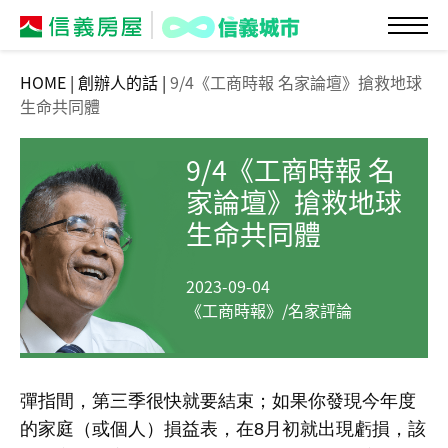
HOME
|
創辦人的話
|
9/4《工商時報 名家論壇》搶救地球
生命共同體
9/4《工商時報 名
家論壇》搶救地球
生命共同體
2023-09-04
《工商時報》/名家評論
彈指間，第三季很快就要結束；如果你發現今年度
的家庭（或個人）損益表，在
8
月初就出現虧損，該