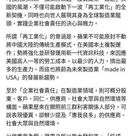
國的風潮，不僅可能啟動下一波「再工業化」的全
新契機，同時也向世人展現其身為全球製造業龍
頭，實踐企業社會責任的決心與魄力。
所謂「再工業化」的意涵是，蘋果不可能原封不動
將中國大陸的傳統生產模式，在美國本土複製運
作；勢將強化並研發運用新一代資訊科技，來因應
美國高人一等的勞工成本，以最少的人力，擠出最
多的生產力，而這也將蔚為未來製造業「made in
USA」的發展新趨勢。
至於「企業社會責任」在製造業領域，則可概分股
東、客戶、同仁、供應商、社會大眾與自然環境等
構面。蘋果歷來在關照前三群利害關係人部分，可
說表現優異，卻鮮少提及「惠我良多」的供應商、
社會大眾與自然環境。