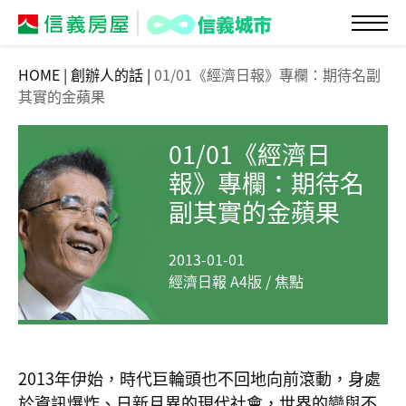
HOME
|
創辦人的話
|
01/01《經濟日報》專欄：期待名副
其實的金蘋果
01/01《經濟日
報》專欄：期待名
副其實的金蘋果
2013-01-01
經濟日報 A4版 / 焦點
2013年伊始，時代巨輪頭也不回地向前滾動，身處
於資訊爆炸、日新月異的現代社會，世界的變與不