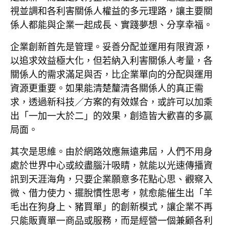
視並調和各利害關係人權益的多元理路，讓主要關
係人都能與企業一起成長、實踐夢想、分享幸福。
企業創新首先是管理。妥善分配並運用有限資源，
以追求效益極大化，但若納入利害關係人考量，各
關係人的需求滿足與否，比企業單向的分配與運用
資源更重要。如果能清楚釐清各關係人的真正需
求，透過新科技／方案的有效媒合，或許可以加乘
出「一加一大於二」的效果，創造皆大歡喜的多贏
局面。
其次是思維。由於網路效應無遠弗屆，人們不用身
處於世界中心或絞盡腦汁吸睛，就能以光速傳播資
訊到天涯海角，只要企業願意多花點心思、觀察入
微、借力使力、擺脫慣性思考，就愈能催生出「羊
毛出在狗身上、豬買單」的創新模式，讓企業不再
只能販賣單一商品或服務，而是經營一個兼顧各利